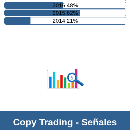
2016 48%
2015 62%
2014 21%
Copy Trading - Señales