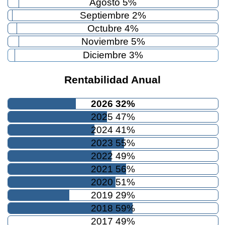
Agosto 5%
Septiembre 2%
Octubre 4%
Noviembre 5%
Diciembre 3%
Rentabilidad Anual
2026 32%
2025 47%
2024 41%
2023 55%
2022 49%
2021 56%
2020 51%
2019 29%
2018 59%
2017 49%