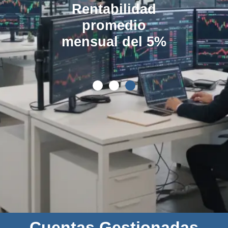
Rentabilidad
promedio
mensual del 5%
Cuentas Gestionadas