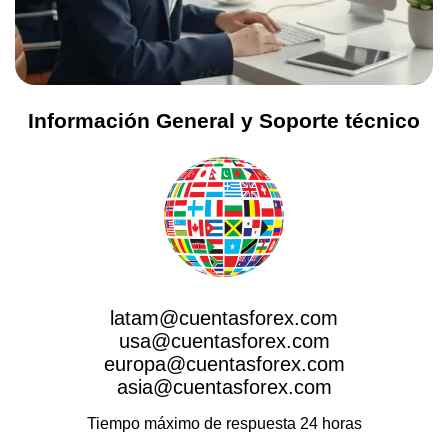
Información General y Soporte técnico
latam@cuentasforex.com
usa@cuentasforex.com
europa@cuentasforex.com
asia@cuentasforex.com
Tiempo máximo de respuesta 24 horas