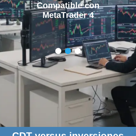
Compatible con
MetaTrader 4
CDT versus inversiones