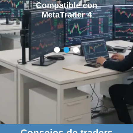
Compatible con
MetaTrader 4
Consejos de traders