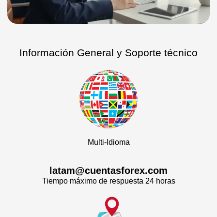
Información General y Soporte técnico
Multi-Idioma
latam@cuentasforex.com
Tiempo máximo de respuesta 24 horas