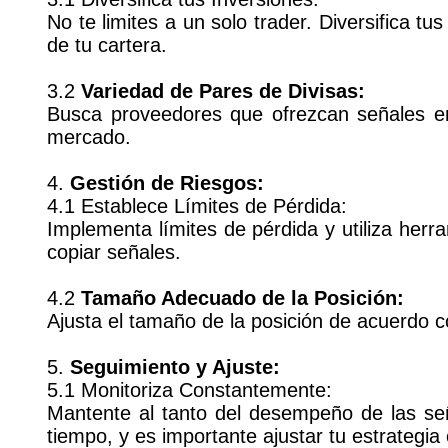
No te limites a un solo trader. Diversifica t
de tu cartera.
3.2
Variedad de Pares de Divisas:
Busca proveedores que ofrezcan señales en
mercado.
4.
Gestión de Riesgos:
4.1 Establece Límites de Pérdida:
Implementa límites de pérdida y utiliza herr
copiar señales.
4.2
Tamaño Adecuado de la Posición:
Ajusta el tamaño de la posición de acuerdo co
5.
Seguimiento y Ajuste:
5.1 Monitoriza Constantemente:
Mantente al tanto del desempeño de las señ
tiempo, y es importante ajustar tu estrategi