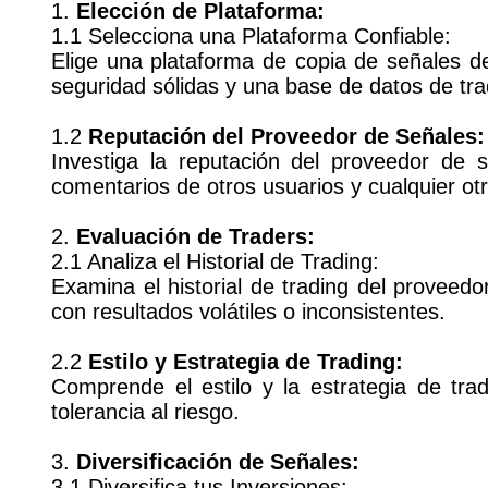
1.
Elección de Plataforma:
1.1 Selecciona una Plataforma Confiable:
Elige una plataforma de copia de señales d
seguridad sólidas y una base de datos de tra
1.2
Reputación del Proveedor de Señales:
Investiga la reputación del proveedor de 
comentarios de otros usuarios y cualquier ot
2.
Evaluación de Traders:
2.1 Analiza el Historial de Trading:
Examina el historial de trading del proveedo
con resultados volátiles o inconsistentes.
2.2
Estilo y Estrategia de Trading:
Comprende el estilo y la estrategia de tra
tolerancia al riesgo.
3.
Diversificación de Señales:
3.1 Diversifica tus Inversiones: