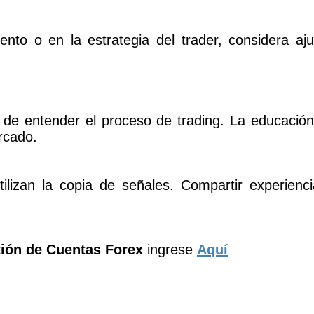
iento o en la estrategia del trader, considera a
a de entender el proceso de trading. La educación
rcado.
lizan la copia de señales. Compartir experienc
ión de Cuentas Forex
ingrese
Aquí