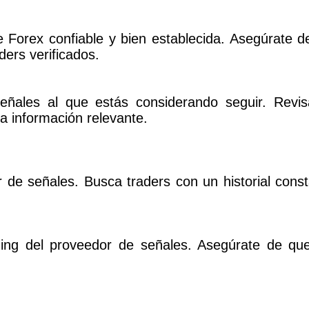
e Forex confiable y bien establecida. Asegúrate d
ders verificados.
señales al que estás considerando seguir. Rev
ra información relevante.
r de señales. Busca traders con un historial const
ding del proveedor de señales. Asegúrate de que