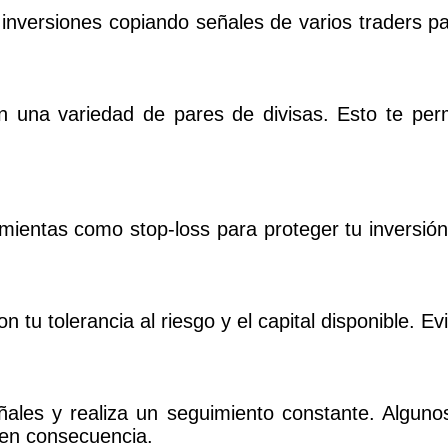
us inversiones copiando señales de varios traders pa
 una variedad de pares de divisas. Esto te perm
amientas como stop-loss para proteger tu inversión.
n tu tolerancia al riesgo y el capital disponible. 
ales y realiza un seguimiento constante. Algun
a en consecuencia.