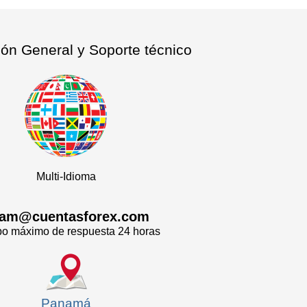
ión General y Soporte técnico
Multi-Idioma
tam@cuentasforex.com
o máximo de respuesta 24 horas
Panamá