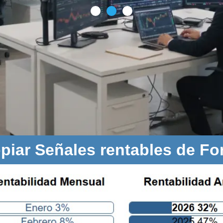
piar Señales rentables de Fo