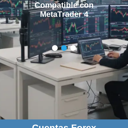
Rentabilidad
promedio
mensual del 5%
Cuentas Forex