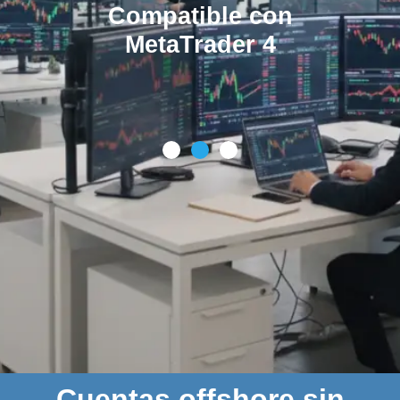
Compatible con
MetaTrader 4
Cuentas offshore sin