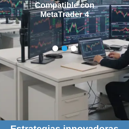
Compatible con
MetaTrader 4
Estrategias innovadoras