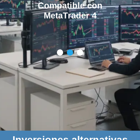
Compatible con
MetaTrader 4
Inversiones alternativas